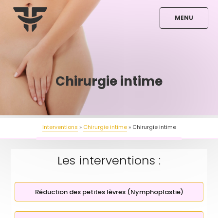
Aller
au
contenu
principal
Chirurgie intime
Interventions
Chirurgie intime
Chirurgie intime
Les interventions :
Réduction des petites lèvres (Nymphoplastie)