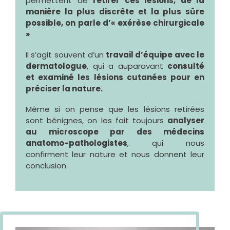
permettent de
retirer ces lésions, de la
manière la plus discrète et la plus sûre
possible, on parle d’« exérèse chirurgicale
»
Il s’agit souvent d’un
travail d’équipe avec le
dermatologue
, qui a auparavant
consulté
et examiné les lésions cutanées pour en
préciser la nature.
Même si on pense que les lésions retirées
sont bénignes, on les fait toujours
analyser
au microscope par des médecins
anatomo-pathologistes
, qui nous
confirment leur nature et nous donnent leur
conclusion.