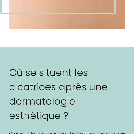
Où se situent les
cicatrices après une
dermatologie
esthétique ?
Grâce à la maîtrise des techniques de chirurgie