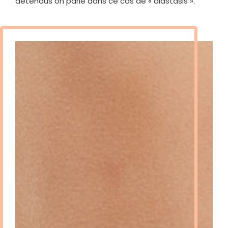
détendus on parle dans ce cas de « diastasis ».