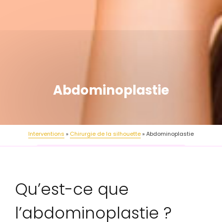
Abdominoplastie
Interventions
Chirurgie de la silhouette
Abdominoplastie
Qu’est-ce que
l’abdominoplastie ?