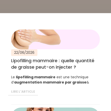
22/06/2026
Lipofilling mammaire : quelle quantité
de graisse peut-on injecter ?
Le
lipofilling mammaire
est une technique
d’
augmentation mammaire par graisse
&
LIRE L'ARTICLE