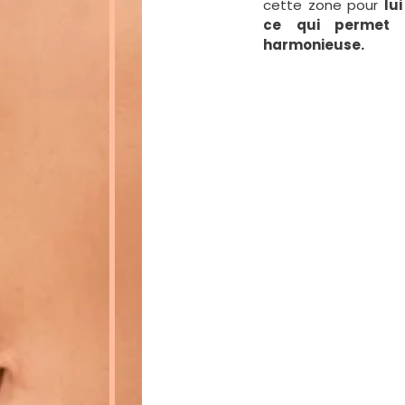
cette zone pour
lu
ce qui permet d
harmonieuse.