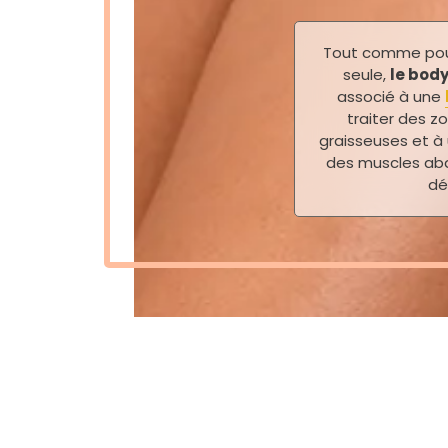
Tout comme po
seule,
le body
associé à une
traiter des z
graisseuses et à
des muscles abd
dé