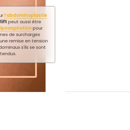
ur
l’abdominoplastie
lift
peut aussi être
lipoaspiration
pour
ones de surcharges
 une remise en tension
ominaux s'ils se sont
tendus.