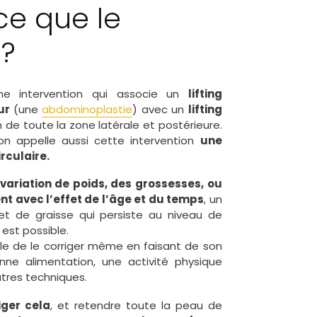
ce que le
 ?
e intervention qui associe un
lifting
ur
(une
abdominoplastie
) avec un
lifting
 de toute la zone latérale et postérieure.
on appelle aussi cette intervention
une
rculaire.
 variation de poids, des grossesses, ou
t avec l’effet de l’âge et du temps
, un
t de graisse qui persiste au niveau de
est possible.
ble de le corriger même en faisant de son
ne alimentation, une activité physique
utres techniques.
iger cela
, et retendre toute la peau de