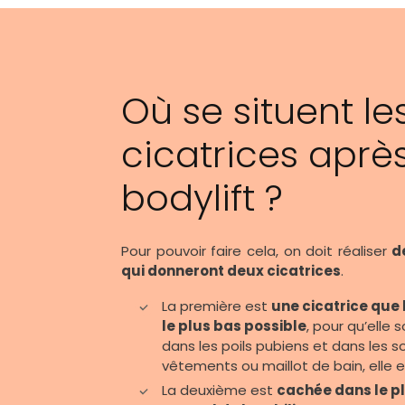
Où se situent le
cicatrices aprè
bodylift ?
Pour pouvoir faire cela, on doit réaliser
d
qui donneront deux cicatrices
.
La première est
une cicatrice que 
le plus bas possible
, pour qu’elle 
dans les poils pubiens et dans les s
vêtements ou maillot de bain, elle es
La deuxième est
cachée dans le pli