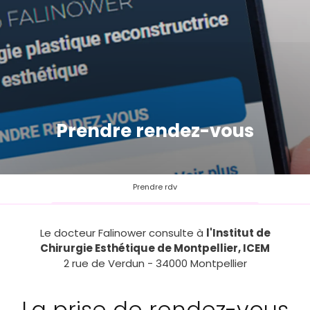
Prendre rendez-vous
Prendre rdv
Le docteur Falinower consulte à
l'Institut de
Chirurgie Esthétique de Montpellier, ICEM
2 rue de Verdun - 34000 Montpellier
La prise de rendez-vous